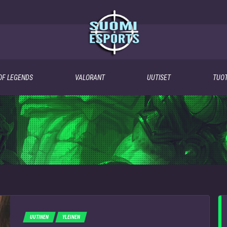
OF LEGENDS
VALORANT
UUTISET
TUOT
UUTINEN
YLEINEN