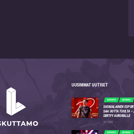
UUSIMMAT UUTISET
ESPORTS
UUTINEN
SUOMALAINEN ESPOR
SAA UUTTA TUULTA –
SIIRTYY AURORALLE
19.7.2026
ESPORTS
UUTINEN