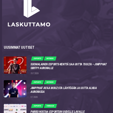
UUSIMMAT UUTISET
ESPORTS
UUTINEN
SUOMALAINEN ESPORTS-KENTTÄ SAA UUTTA TUULTA – JIMPPHAT
SIIRTYY AURORALLE
19.7.2026
ESPORTS
UUTINEN
JIMPPHAT AVAA MOUZ:STA LÄHTÖÄÄN JA UUTTA ALKUA
AURORASSA
9.7.2026
ESPORTS
TURNAUS
PARIISI NOSTAA ESPORTSIN UUDELLE LAVALLE