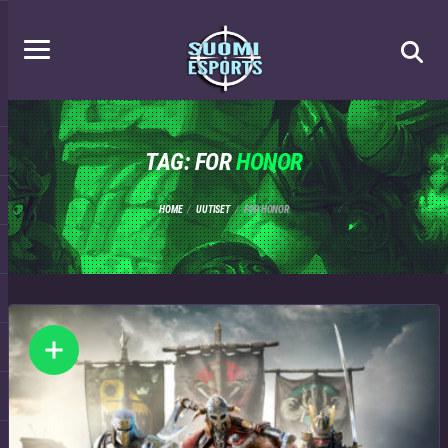
TAG: FOR
HONOR
HOME
UUTISET
FOR HONOR