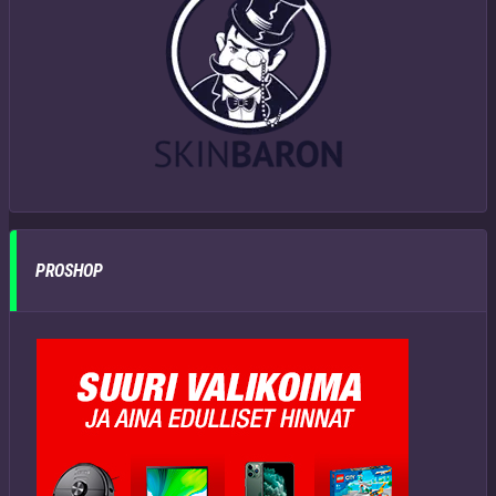
PROSHOP