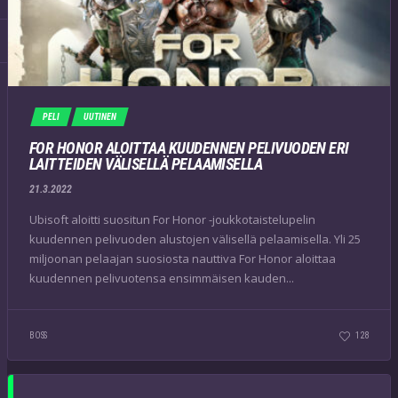
PELI
UUTINEN
FOR HONOR ALOITTAA KUUDENNEN PELIVUODEN ERI
LAITTEIDEN VÄLISELLÄ PELAAMISELLA
21.3.2022
Ubisoft aloitti suositun For Honor -joukkotaistelupelin
kuudennen pelivuoden alustojen välisellä pelaamisella. Yli 25
miljoonan pelaajan suosiosta nauttiva For Honor aloittaa
kuudennen pelivuotensa ensimmäisen kauden...
BOSS
128