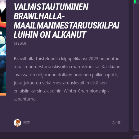
VALMISTAUTUMINEN
BRAWLHALLA-
MAAILMANMESTARUUSKILPAI
LUIHIN ON ALKANUT
24.1.2023
Brawlhalla-taistelupelin kilpapelikausi 2023 huipentuu
maailmanmestaruuskisoihin marraskuussa. Kaikkiaan
luvassa on miljoonan dollarin arvoinen palkintopotti,
joka jakautuu sekä mestaruuskisoihin että sen
erilaisiin karsintakisoihin. Winter Championship -
tapahtuma...
BOSS
85