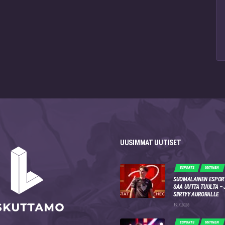
UUSIMMAT UUTISET
ESPORTS
UUTINEN
SUOMALAINEN ESPOR
SAA UUTTA TUULTA –
SIIRTYY AURORALLE
19.7.2026
ESPORTS
UUTINEN