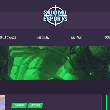
OF LEGENDS
VALORANT
UUTISET
TUOT
TURNAUS
UUTINEN