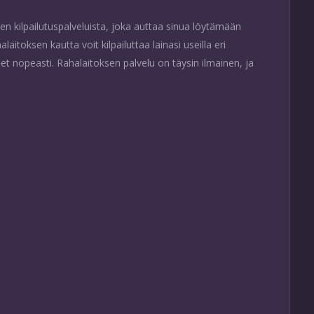
n kilpailutuspalveluista, joka auttaa sinua löytämään
aitoksen kautta voit kilpailuttaa lainasi useilla eri
set nopeasti. Rahalaitoksen palvelu on täysin ilmainen, ja