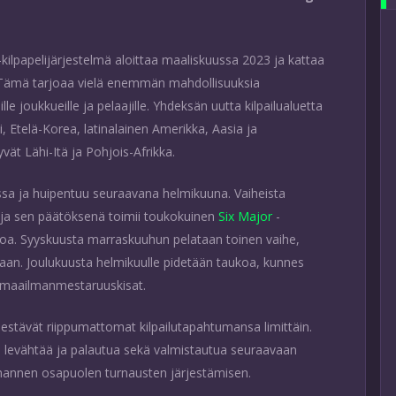
kilpapelijärjestelmä aloittaa maaliskuussa 2023 ja kattaa
a. Tämä tarjoaa vielä enemmän mahdollisuuksia
ille joukkueille ja pelaajille. Yhdeksän uutta kilpailualuetta
, Etelä-Korea, latinalainen Amerikka, Aasia ja
t Lähi-Itä ja Pohjois-Afrikka.
ssa ja huipentuu seuraavana helmikuuna. Vaiheista
ja sen päätöksenä toimii toukokuinen
Six Major
-
oa. Syyskuusta marraskuuhun pelataan toinen vaihe,
aan. Joulukuusta helmikuulle pidetään taukoa, kunnes
l -maailmanmestaruuskisat.
jestävät riippumattomat kilpailutapahtumansa limittäin.
aa levähtää ja palautua sekä valmistautua seuraavaan
annen osapuolen turnausten järjestämisen.