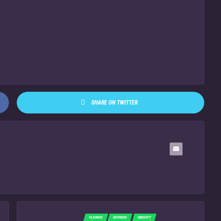
SHARE ON TWITTER
YLEINEN
UUTINEN
UBISOFT