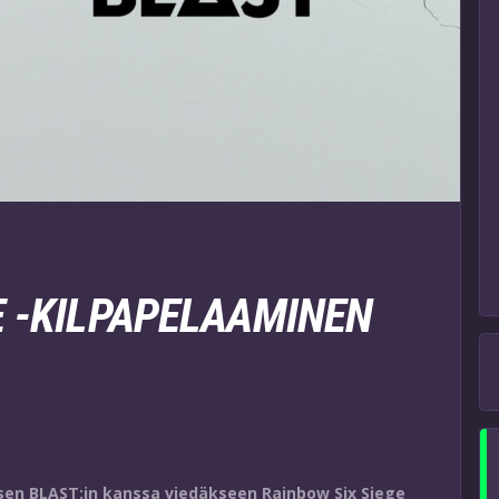
E -KILPAPELAAMINEN
sen BLAST:in kanssa viedäkseen Rainbow Six Siege