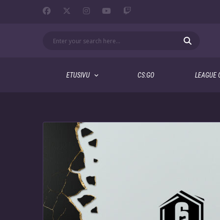
ETUSIVU
CS:GO
LEAGUE 