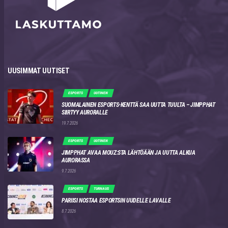
UUSIMMAT UUTISET
ESPORTS
UUTINEN
SUOMALAINEN ESPORTS-KENTTÄ SAA UUTTA TUULTA – JIMPPHAT
SIIRTYY AURORALLE
19.7.2026
ESPORTS
UUTINEN
JIMPPHAT AVAA MOUZ:STA LÄHTÖÄÄN JA UUTTA ALKUA
AURORASSA
9.7.2026
ESPORTS
TURNAUS
PARIISI NOSTAA ESPORTSIN UUDELLE LAVALLE
8.7.2026