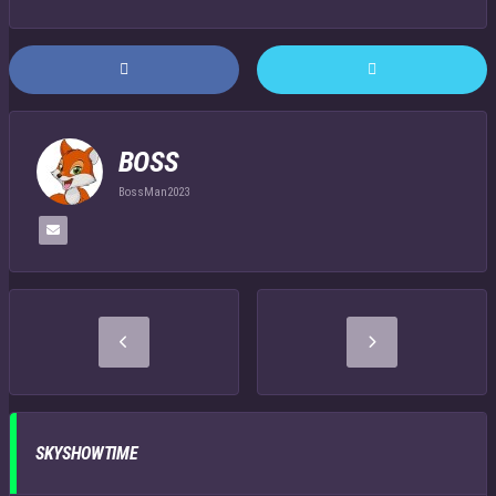
BOSS
BossMan2023
SKYSHOWTIME