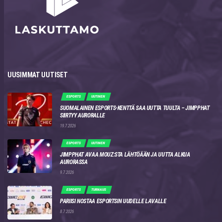
UUSIMMAT UUTISET
ESPORTS
UUTINEN
SUOMALAINEN ESPORTS-KENTTÄ SAA UUTTA TUULTA – JIMPPHAT
SIIRTYY AURORALLE
19.7.2026
ESPORTS
UUTINEN
JIMPPHAT AVAA MOUZ:STA LÄHTÖÄÄN JA UUTTA ALKUA
AURORASSA
9.7.2026
ESPORTS
TURNAUS
PARIISI NOSTAA ESPORTSIN UUDELLE LAVALLE
8.7.2026