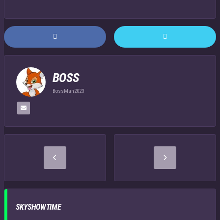
BOSS
BossMan2023
SKYSHOWTIME