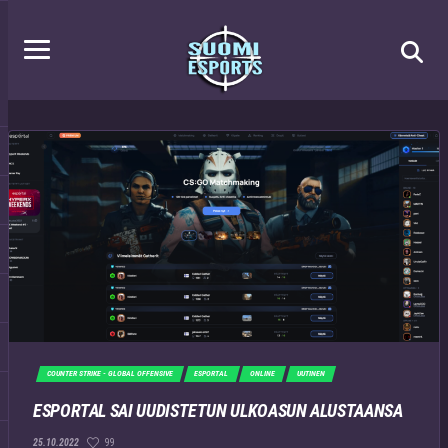
COUNTER STRIKE - GLOBAL OFFENSIVE
ESPORTAL
ONLINE
UUTINEN
ESPORTAL SAI UUDISTETUN ULKOASUN ALUSTAANSA
99
25.10.2022