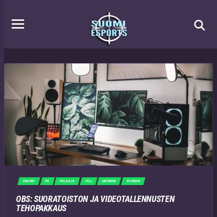
ONLINE
PC
PELAAJA
PELI
UUTINEN
YLEINEN
OBS: SUORATOISTON JA VIDEOTALLENNUSTEN
TEHOPAKKAUS