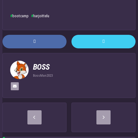
bootcamp
harjoittelu
BOSS
BossMan2023