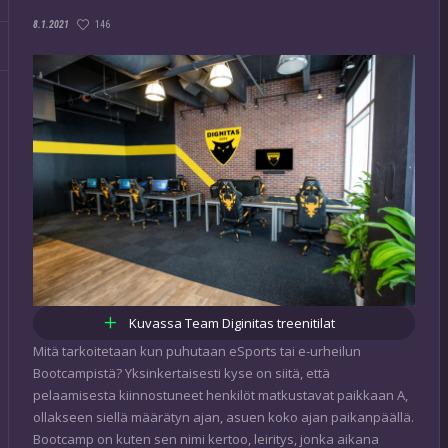
146
8.1.2021
Kuvassa Team Diginitas treenitilat
Mitä tarkoitetaan kun puhutaan eSports tai e-urheilun
Bootcampistä? Yksinkertaisesti kyse on siitä, että
pelaamisesta kiinnostuneet henkilöt matkustavat paikkaan A,
ollakseen siellä määrätyn ajan, asuen koko ajan paikanpäällä.
Bootcamp on kuten sen nimi kertoo, leiritys, jonka aikana