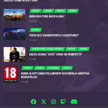
SUOSITUIMPIA UUTISIA
ESPORTS
JOUKKUE
TURNAUS
UUTINEN
KANALIIGA PUBG KAUSI ALKAA!
10.1.2022
UUTINEN
VUOSI 2022 SUOMIESPORTS.FI UUDISTUKSET
10.1.2022
COUNTER STRIKE - GLOBAL OFFENSIVE
ESPORTS
UUTINEN
ENCEN JOONAS “DOTO” FORSS ON PENKITETTY!
8.1.2022
ESPORTS
UUTINEN
VALMENNUS
YLEINEN
KOSKA ALOITIT OMAN PELAAMISEN? UUSI IKÄRAJA HERÄTTÄÄ
KESKUSTELUA!
18.3.2021