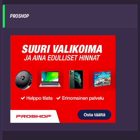
PROSHOP