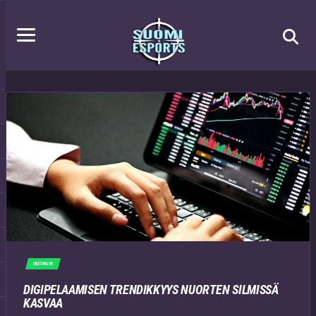
UUTINEN
DIGIPELAAMISEN TRENDIKKYYS NUORTEN SILMISSÄ
KASVAA