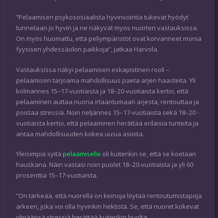
”Pelaamisen psykososiaalista hyvinvointia tukevat hyödyt
tunnetaan jo hyvin ja ne näkyvät myös nuorten vastauksissa.
On myös huomattu, että peliympäristöt ovat korvanneet monia
fyysisen yhdessäolon paikkoja”, jatkaa Harvola.
Vastauksissa näkyi pelaamisen eskapistinen rooli –
pelaamisen tarjoama mahdollisuus paeta arjen haasteita. Yli
kolmannes 15–17-vuotiaista ja 18–20-vuotiaista kertoi, että
pelaaminen auttaa nuoria irtaantumaan arjesta, rentouttaa ja
poistaa stressiä. Noin neljännes 15–17-vuotiaista sekä 18–20 -
vuotiaista kertoi, että pelaaminen herättää erilaisia tunteita ja
antaa mahdollisuuden kokea uusia asioita.
Yleisimpiä syitä
pelaamiselle
oli kuitenkin se, että se koetaan
hauskana. Näin vastasi noin puolet 18–20-vuotiaista ja yli 60
prosenttia 15–17-vuotiaista.
”On tärkeää, että nuorella on keinoja löytää rentoutumistapoja
arkeen, joka voi olla hyvinkin hektistä. Se, että nuoret kokevat
ylipäänsä stressiä herättää kuitenkin huolta.