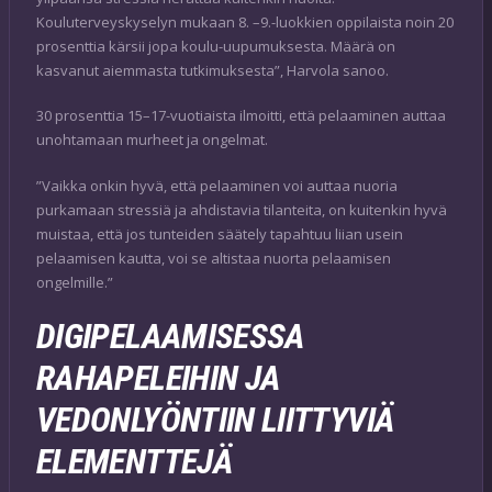
Kouluterveyskyselyn mukaan 8. –9.-luokkien oppilaista noin 20
prosenttia kärsii jopa koulu-uupumuksesta. Määrä on
kasvanut aiemmasta tutkimuksesta”, Harvola sanoo.
30 prosenttia 15–17-vuotiaista ilmoitti, että pelaaminen auttaa
unohtamaan murheet ja ongelmat.
”Vaikka onkin hyvä, että pelaaminen voi auttaa nuoria
purkamaan stressiä ja ahdistavia tilanteita, on kuitenkin hyvä
muistaa, että jos tunteiden säätely tapahtuu liian usein
pelaamisen kautta, voi se altistaa nuorta pelaamisen
ongelmille.”
DIGIPELAAMISESSA
RAHAPELEIHIN JA
VEDONLYÖNTIIN LIITTYVIÄ
ELEMENTTEJÄ