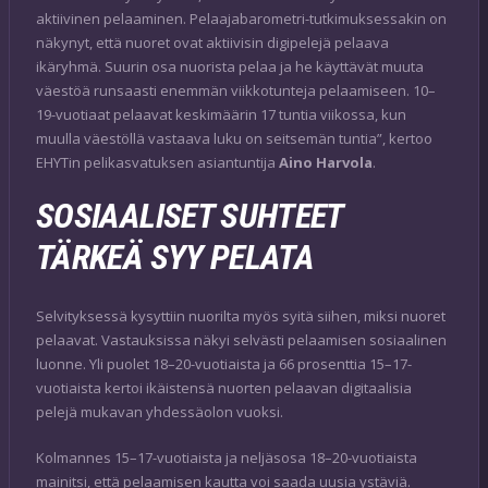
aktiivinen pelaaminen. Pelaajabarometri-tutkimuksessakin on
näkynyt, että nuoret ovat aktiivisin digipelejä pelaava
ikäryhmä. Suurin osa nuorista pelaa ja he käyttävät muuta
väestöä runsaasti enemmän viikkotunteja pelaamiseen. 10–
19-vuotiaat pelaavat keskimäärin 17 tuntia viikossa, kun
muulla väestöllä vastaava luku on seitsemän tuntia”, kertoo
EHYTin pelikasvatuksen asiantuntija
Aino Harvola
.
SOSIAALISET SUHTEET
TÄRKEÄ SYY PELATA
Selvityksessä kysyttiin nuorilta myös syitä siihen, miksi nuoret
pelaavat. Vastauksissa näkyi selvästi pelaamisen sosiaalinen
luonne. Yli puolet 18–20-vuotiaista ja 66 prosenttia 15–17-
vuotiaista kertoi ikäistensä nuorten pelaavan digitaalisia
pelejä mukavan yhdessäolon vuoksi.
Kolmannes 15–17-vuotiaista ja neljäsosa 18–20-vuotiaista
mainitsi, että pelaamisen kautta voi saada uusia ystäviä.