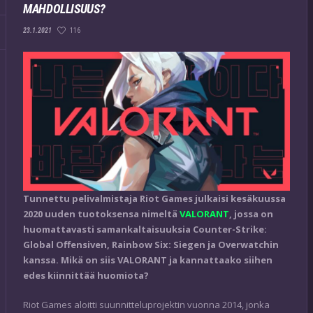
MAHDOLLISUUS?
116
23.1.2021
Tunnettu pelivalmistaja Riot Games julkaisi kesäkuussa
2020 uuden tuotoksensa nimeltä
VALORANT
, jossa on
huomattavasti samankaltaisuuksia Counter-Strike:
Global Offensiven, Rainbow Six: Siegen ja Overwatchin
kanssa. Mikä on siis VALORANT ja kannattaako siihen
edes kiinnittää huomiota?
Riot Games aloitti suunnitteluprojektin vuonna 2014, jonka