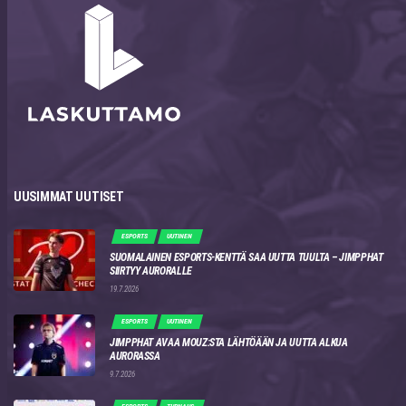
UUSIMMAT UUTISET
ESPORTS
UUTINEN
SUOMALAINEN ESPORTS-KENTTÄ SAA UUTTA TUULTA – JIMPPHAT
SIIRTYY AURORALLE
19.7.2026
ESPORTS
UUTINEN
JIMPPHAT AVAA MOUZ:STA LÄHTÖÄÄN JA UUTTA ALKUA
AURORASSA
9.7.2026