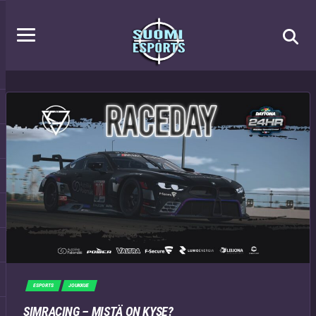
ESPORTS
JOUKKUE
SIMRACING – MISTÄ ON KYSE?