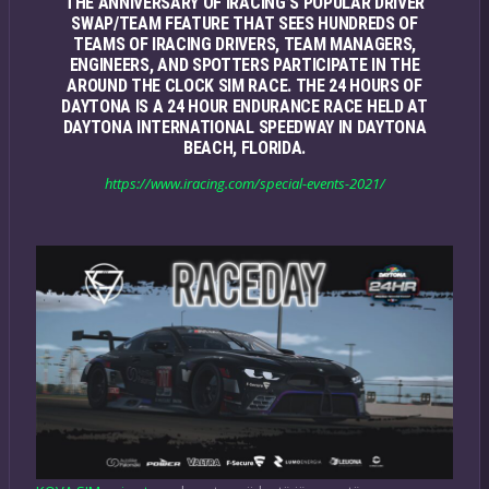
THE ANNIVERSARY OF IRACING’S POPULAR DRIVER
SWAP/TEAM FEATURE THAT SEES HUNDREDS OF
TEAMS OF IRACING DRIVERS, TEAM MANAGERS,
ENGINEERS, AND SPOTTERS PARTICIPATE IN THE
AROUND THE CLOCK SIM RACE. THE 24 HOURS OF
DAYTONA IS A 24 HOUR ENDURANCE RACE HELD AT
DAYTONA INTERNATIONAL SPEEDWAY IN DAYTONA
BEACH, FLORIDA.
https://www.iracing.com/special-events-2021/