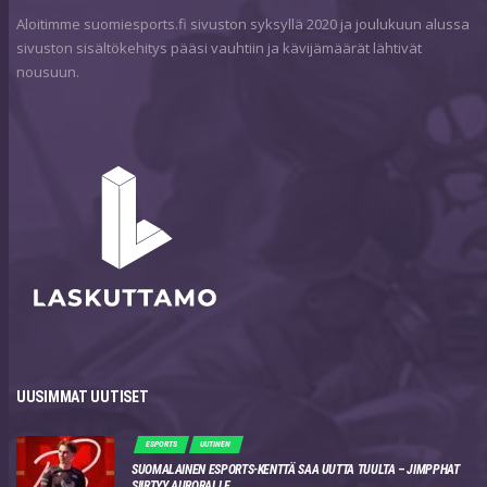
Aloitimme suomiesports.fi sivuston syksyllä 2020 ja joulukuun alussa
sivuston sisältökehitys pääsi vauhtiin ja kävijämäärät lähtivät
nousuun.
UUSIMMAT UUTISET
ESPORTS
UUTINEN
SUOMALAINEN ESPORTS-KENTTÄ SAA UUTTA TUULTA – JIMPPHAT
SIIRTYY AURORALLE