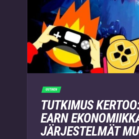
UUTINEN
TUTKIMUS KERTOO:
EARN EKONOMIIKK
JÄRJESTELMÄT MU