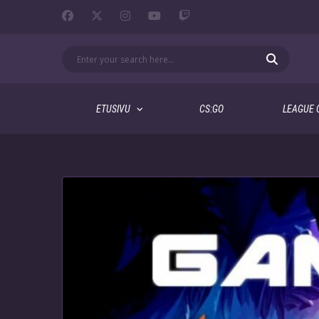
ETUSIVU
CS:GO
LEAGUE 