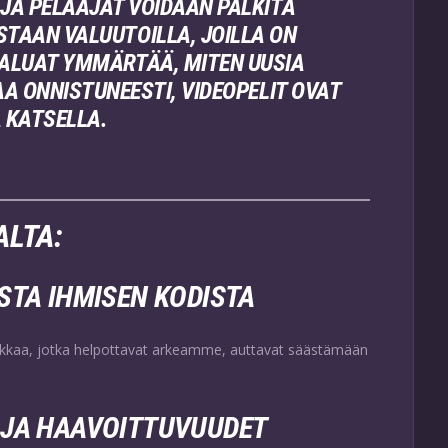
JA PELAAJAT VOIDAAN PALKITA
STAAN VALUUTOILLA, JOILLA ON
HALUAT YMMÄRTÄÄ, MITEN UUSIA
A ONNISTUNEESTI, VIDEOPELIT OVAT
 KATSELLA.
LTA:
STA IHMISEN KODISTA
kniikkaa, jotka helpottavat arkeamme, auttavat säästämään
 JA HAAVOITTUVUUDET