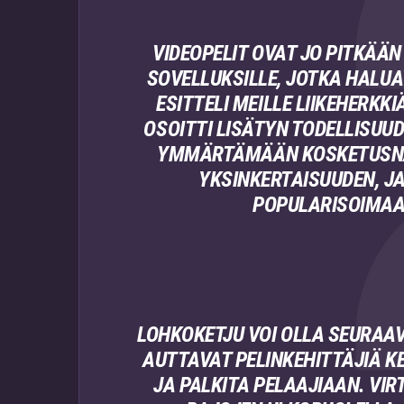
VIDEOPELIT OVAT JO PITKÄÄ
SOVELLUKSILLE, JOTKA HALUA
ESITTELI MEILLE LIIKEHERK
OSOITTI LISÄTYN TODELLISUUD
YMMÄRTÄMÄÄN KOSKETUSNÄ
YKSINKERTAISUUDEN, JA
POPULARISOIMAA
LOHKOKETJU VOI OLLA SEURAA
AUTTAVAT PELINKEHITTÄJIÄ K
JA PALKITA PELAAJIAAN. VIR