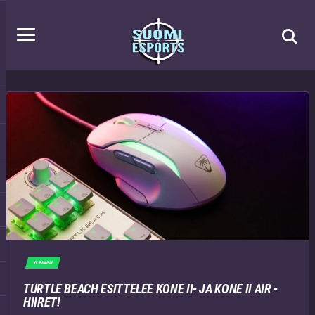
YLEINEN
TURTLE BEACH ESITTELEE KONE II- JA KONE II AIR -
HIIRET!