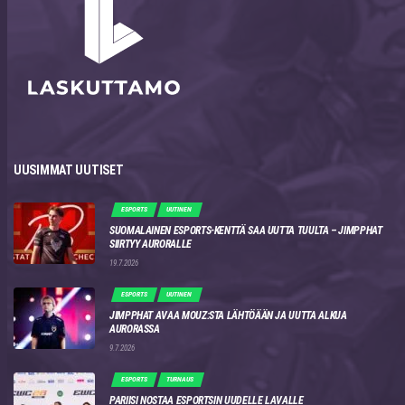
UUSIMMAT UUTISET
ESPORTS
UUTINEN
SUOMALAINEN ESPORTS-KENTTÄ SAA UUTTA TUULTA – JIMPPHAT
SIIRTYY AURORALLE
19.7.2026
ESPORTS
UUTINEN
JIMPPHAT AVAA MOUZ:STA LÄHTÖÄÄN JA UUTTA ALKUA
AURORASSA
9.7.2026
ESPORTS
TURNAUS
PARIISI NOSTAA ESPORTSIN UUDELLE LAVALLE