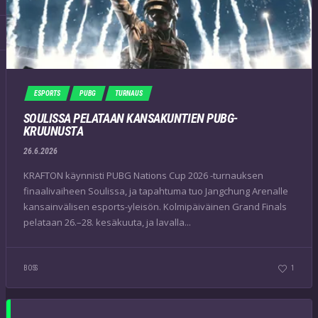
ESPORTS
PUBG
TURNAUS
SOULISSA PELATAAN KANSAKUNTIEN PUBG-
KRUUNUSTA
26.6.2026
KRAFTON käynnisti PUBG Nations Cup 2026 -turnauksen
finaalivaiheen Soulissa, ja tapahtuma tuo Jangchung Arenalle
kansainvälisen esports-yleisön. Kolmipäiväinen Grand Finals
pelataan 26.–28. kesäkuuta, ja lavalla...
BOSS
1