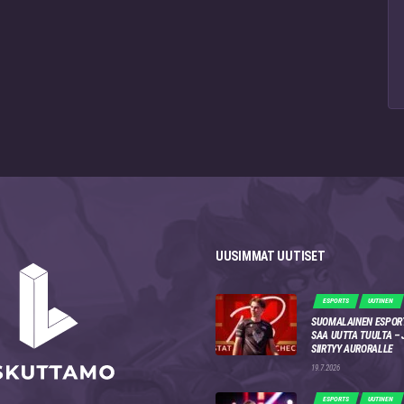
UUSIMMAT UUTISET
ESPORTS
UUTINEN
SUOMALAINEN ESPOR
SAA UUTTA TUULTA –
SIIRTYY AURORALLE
19.7.2026
ESPORTS
UUTINEN