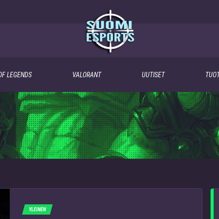
OF LEGENDS
VALORANT
UUTISET
TUOT
YLEINEN