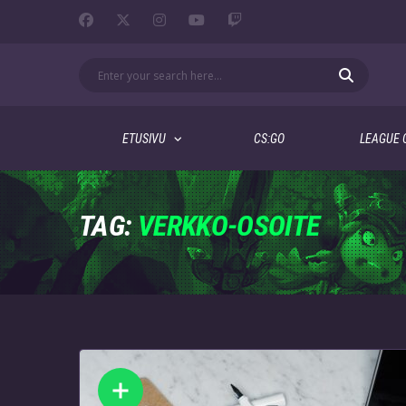
ETUSIVU
CS:GO
LEAGUE 
TAG:
VERKKO-OSOITE