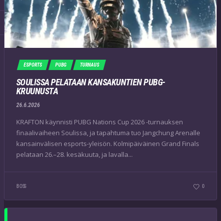
ESPORTS
PUBG
TURNAUS
SOULISSA PELATAAN KANSAKUNTIEN PUBG-
KRUUNUSTA
26.6.2026
KRAFTON käynnisti PUBG Nations Cup 2026 -turnauksen
finaalivaiheen Soulissa, ja tapahtuma tuo Jangchung Arenalle
kansainvälisen esports-yleisön. Kolmipäiväinen Grand Finals
pelataan 26.–28. kesäkuuta, ja lavalla...
BOSS
0