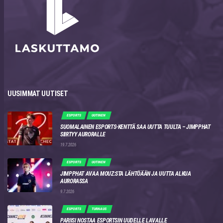
UUSIMMAT UUTISET
ESPORTS
UUTINEN
SUOMALAINEN ESPORTS-KENTTÄ SAA UUTTA TUULTA – JIMPPHAT
SIIRTYY AURORALLE
19.7.2026
ESPORTS
UUTINEN
JIMPPHAT AVAA MOUZ:STA LÄHTÖÄÄN JA UUTTA ALKUA
AURORASSA
9.7.2026
ESPORTS
TURNAUS
PARIISI NOSTAA ESPORTSIN UUDELLE LAVALLE