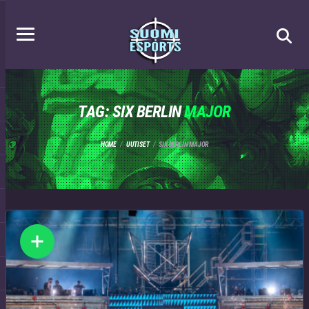
TAG: SIX BERLIN
MAJOR
HOME
UUTISET
SIX BERLIN MAJOR