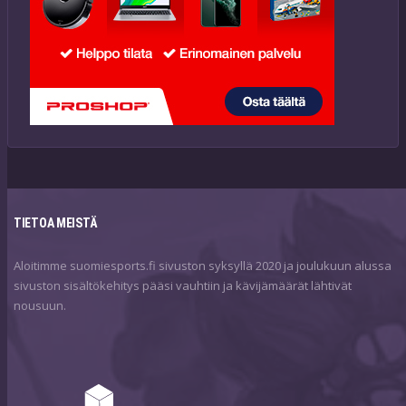
TIETOA MEISTÄ
Aloitimme suomiesports.fi sivuston syksyllä 2020 ja joulukuun alussa
sivuston sisältökehitys pääsi vauhtiin ja kävijämäärät lähtivät
nousuun.