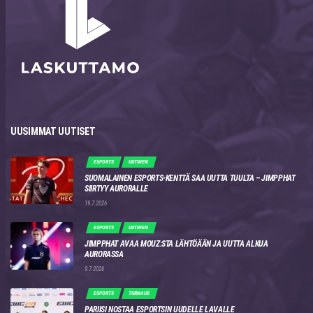
UUSIMMAT UUTISET
ESPORTS
UUTINEN
SUOMALAINEN ESPORTS-KENTTÄ SAA UUTTA TUULTA – JIMPPHAT
SIIRTYY AURORALLE
19.7.2026
ESPORTS
UUTINEN
JIMPPHAT AVAA MOUZ:STA LÄHTÖÄÄN JA UUTTA ALKUA
AURORASSA
9.7.2026
ESPORTS
TURNAUS
PARIISI NOSTAA ESPORTSIN UUDELLE LAVALLE