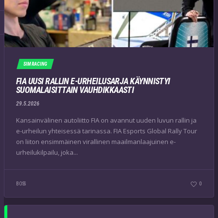
SIM RACING
FIA UUSI RALLIN E-URHEILUSARJA KÄYNNISTYI
SUOMALAISITTAIN VAUHDIKKAASTI
29.5.2026
Kansainvälinen autoliitto FIA on avannut uuden luvun rallin ja
e-urheilun yhteisessä tarinassa. FIA Esports Global Rally Tour
on liiton ensimmäinen virallinen maailmanlaajuinen e-
urheilukilpailu, joka...
BOSS
0