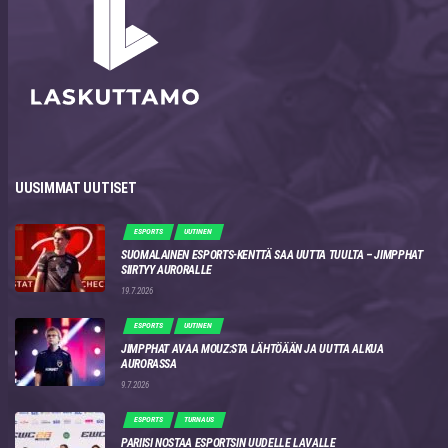
UUSIMMAT UUTISET
ESPORTS
UUTINEN
SUOMALAINEN ESPORTS-KENTTÄ SAA UUTTA TUULTA – JIMPPHAT
SIIRTYY AURORALLE
19.7.2026
ESPORTS
UUTINEN
JIMPPHAT AVAA MOUZ:STA LÄHTÖÄÄN JA UUTTA ALKUA
AURORASSA
9.7.2026
ESPORTS
TURNAUS
PARIISI NOSTAA ESPORTSIN UUDELLE LAVALLE