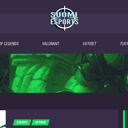
OF LEGENDS
VALORANT
UUTISET
TUOT
ESPORTS
UUTINEN