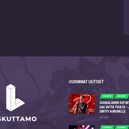
UUSIMMAT UUTISET
ESPORTS
UUTINEN
SUOMALAINEN ESPOR
SAA UUTTA TUULTA –
SIIRTYY AURORALLE
19.7.2026
ESPORTS
UUTINEN