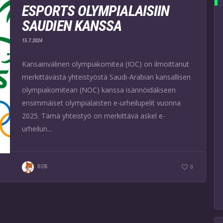
ESPORTS OLYMPIALAISIIN
SAUDIEN KANSSA
15.7.2024
Kansainvälinen olympiakomitea (IOC) on ilmoittanut
merkittävästä yhteistyöstä Saudi-Arabian kansallisen
olympiakomitean (NOC) kanssa isännöidäkseen
ensimmäiset olympialaisten e-urheilupelit vuonna
2025. Tämä yhteistyö on merkittävä askel e-
urheilun...
BOSS
0