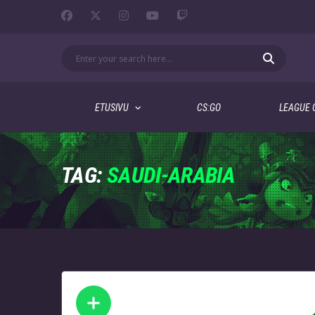
ETUSIVU
CS:GO
LEAGUE 
TAG:
SAUDI-ARABIA