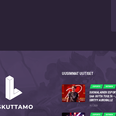
UUSIMMAT UUTISET
ESPORTS
UUTINEN
SUOMALAINEN ESPOR
SAA UUTTA TUULTA –
SIIRTYY AURORALLE
19.7.2026
ESPORTS
UUTINEN