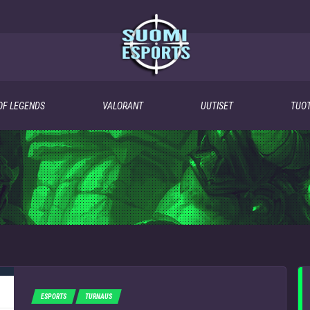
OF LEGENDS
VALORANT
UUTISET
TUOT
ESPORTS
TURNAUS