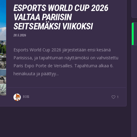
ESPORTS WORLD CUP 2026
VALTAA PARIISIN
SEITSEMÄKSI VIIKOKSI
28.5.2026
Esports World Cup 2026 järjestetään ensi kesänä
Pariisissa, ja tapahtuman näyttämöksi on vahvistettu
Paris Expo Porte de Versailles. Tapahtuma alkaa 6.
heinäkuuta ja päättyy...
BOSS
1