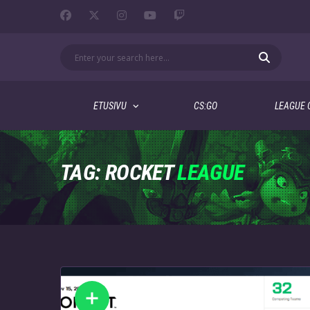
ETUSIVU
CS:GO
LEAGUE 
TAG: ROCKET
LEAGUE