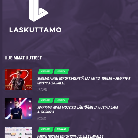
UUSIMMAT UUTISET
ESPORTS
UUTINEN
SUOMALAINEN ESPORTS-KENTTÄ SAA UUTTA TUULTA – JIMPPHAT
SIIRTYY AURORALLE
19.7.2026
ESPORTS
UUTINEN
JIMPPHAT AVAA MOUZ:STA LÄHTÖÄÄN JA UUTTA ALKUA
AURORASSA
9.7.2026
ESPORTS
TURNAUS
PARIISI NOSTAA ESPORTSIN UUDELLE LAVALLE