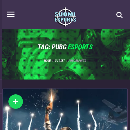
TAG: PUBG
ESPORTS
HOME
UUTISET
PUBG ESPORTS