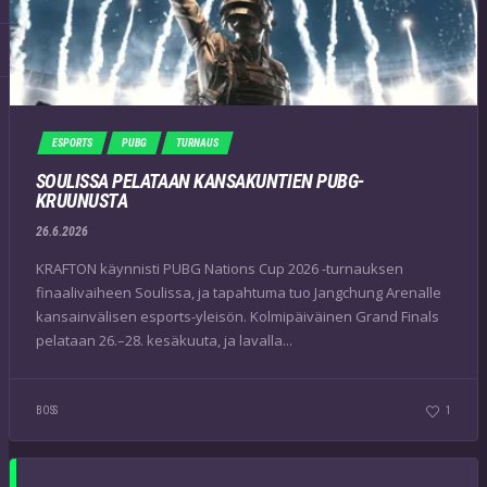
ESPORTS
PUBG
TURNAUS
SOULISSA PELATAAN KANSAKUNTIEN PUBG-
KRUUNUSTA
26.6.2026
KRAFTON käynnisti PUBG Nations Cup 2026 -turnauksen
finaalivaiheen Soulissa, ja tapahtuma tuo Jangchung Arenalle
kansainvälisen esports-yleisön. Kolmipäiväinen Grand Finals
pelataan 26.–28. kesäkuuta, ja lavalla...
BOSS
1