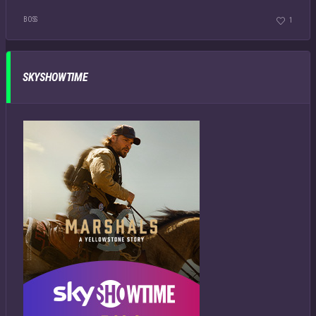
BOSS
1
SKYSHOWTIME