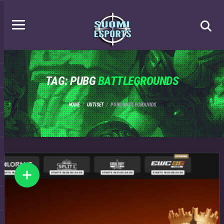
TAG: PUBG
BATTLEGROUNDS
HOME
UUTISET
PUBG BATTLEGROUNDS