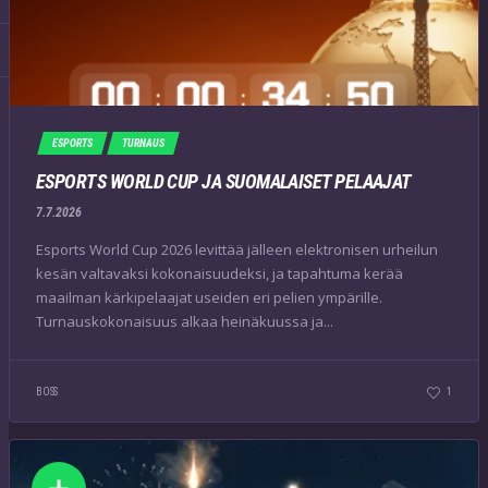
ESPORTS
TURNAUS
ESPORTS WORLD CUP JA SUOMALAISET PELAAJAT
7.7.2026
Esports World Cup 2026 levittää jälleen elektronisen urheilun
kesän valtavaksi kokonaisuudeksi, ja tapahtuma kerää
maailman kärkipelaajat useiden eri pelien ympärille.
Turnauskokonaisuus alkaa heinäkuussa ja...
BOSS
1