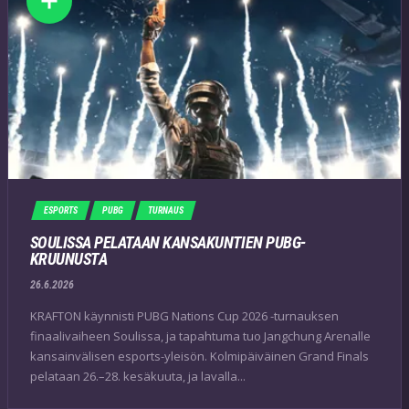
ESPORTS
PUBG
TURNAUS
SOULISSA PELATAAN KANSAKUNTIEN PUBG-
KRUUNUSTA
26.6.2026
KRAFTON käynnisti PUBG Nations Cup 2026 -turnauksen
finaalivaiheen Soulissa, ja tapahtuma tuo Jangchung Arenalle
kansainvälisen esports-yleisön. Kolmipäiväinen Grand Finals
pelataan 26.–28. kesäkuuta, ja lavalla...