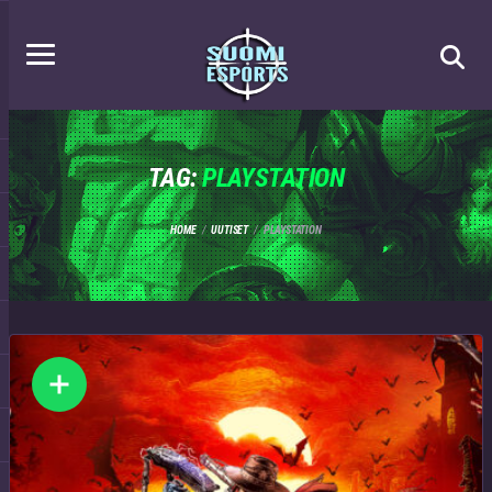
TAG:
PLAYSTATION
HOME
UUTISET
PLAYSTATION