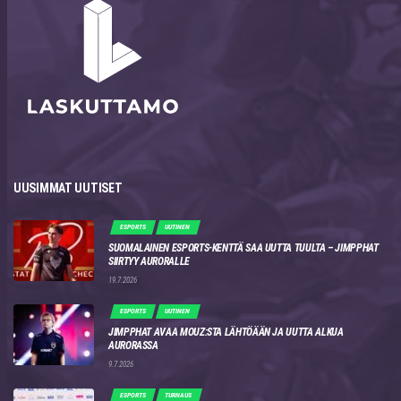
UUSIMMAT UUTISET
ESPORTS
UUTINEN
SUOMALAINEN ESPORTS-KENTTÄ SAA UUTTA TUULTA – JIMPPHAT
SIIRTYY AURORALLE
19.7.2026
ESPORTS
UUTINEN
JIMPPHAT AVAA MOUZ:STA LÄHTÖÄÄN JA UUTTA ALKUA
AURORASSA
9.7.2026
ESPORTS
TURNAUS