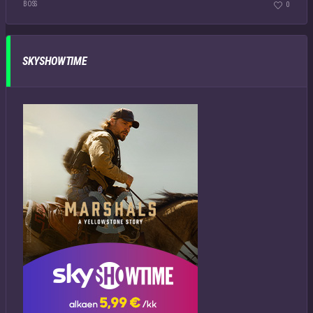
BOSS
0
SKYSHOWTIME