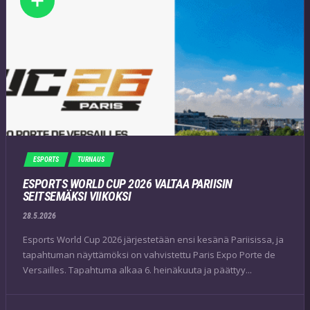
ESPORTS
TURNAUS
ESPORTS WORLD CUP 2026 VALTAA PARIISIN
SEITSEMÄKSI VIIKOKSI
28.5.2026
Esports World Cup 2026 järjestetään ensi kesänä Pariisissa, ja
tapahtuman näyttämöksi on vahvistettu Paris Expo Porte de
Versailles. Tapahtuma alkaa 6. heinäkuuta ja päättyy...