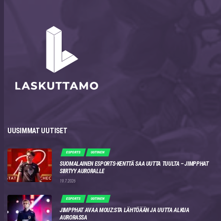
UUSIMMAT UUTISET
ESPORTS
UUTINEN
SUOMALAINEN ESPORTS-KENTTÄ SAA UUTTA TUULTA – JIMPPHAT
SIIRTYY AURORALLE
19.7.2026
ESPORTS
UUTINEN
JIMPPHAT AVAA MOUZ:STA LÄHTÖÄÄN JA UUTTA ALKUA
AURORASSA