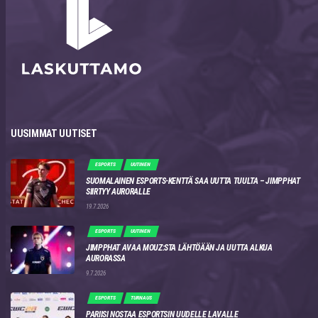
UUSIMMAT UUTISET
ESPORTS
UUTINEN
SUOMALAINEN ESPORTS-KENTTÄ SAA UUTTA TUULTA – JIMPPHAT
SIIRTYY AURORALLE
19.7.2026
ESPORTS
UUTINEN
JIMPPHAT AVAA MOUZ:STA LÄHTÖÄÄN JA UUTTA ALKUA
AURORASSA
9.7.2026
ESPORTS
TURNAUS
PARIISI NOSTAA ESPORTSIN UUDELLE LAVALLE