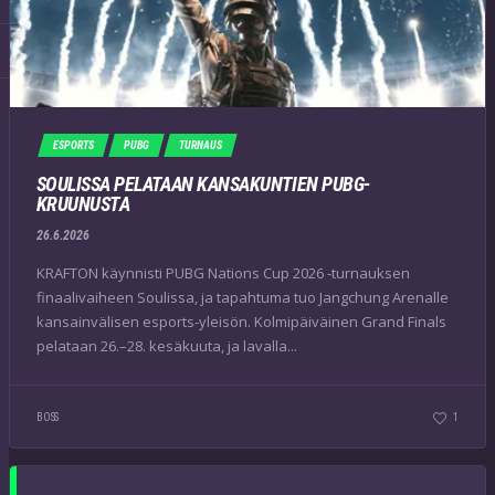
ESPORTS
PUBG
TURNAUS
SOULISSA PELATAAN KANSAKUNTIEN PUBG-
KRUUNUSTA
26.6.2026
KRAFTON käynnisti PUBG Nations Cup 2026 -turnauksen
finaalivaiheen Soulissa, ja tapahtuma tuo Jangchung Arenalle
kansainvälisen esports-yleisön. Kolmipäiväinen Grand Finals
pelataan 26.–28. kesäkuuta, ja lavalla...
BOSS
1