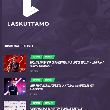
UUSIMMAT UUTISET
ESPORTS
UUTINEN
SUOMALAINEN ESPORTS-KENTTÄ SAA UUTTA TUULTA – JIMPPHAT
SIIRTYY AURORALLE
19.7.2026
ESPORTS
UUTINEN
JIMPPHAT AVAA MOUZ:STA LÄHTÖÄÄN JA UUTTA ALKUA
AURORASSA
9.7.2026
ESPORTS
TURNAUS
PARIISI NOSTAA ESPORTSIN UUDELLE LAVALLE