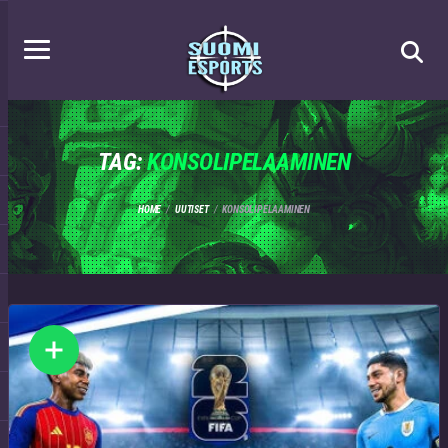
TAG:
KONSOLIPELAAMINEN
HOME
UUTISET
KONSOLIPELAAMINEN