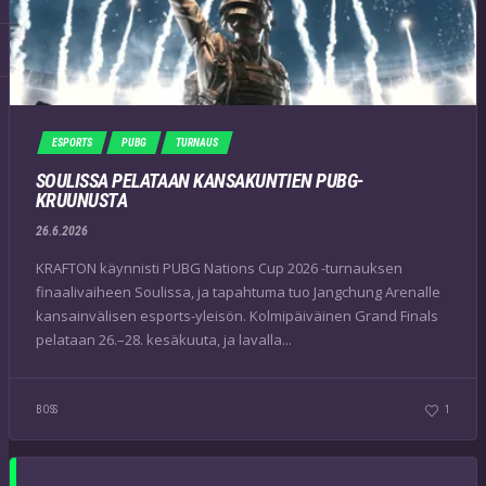
ESPORTS
PUBG
TURNAUS
SOULISSA PELATAAN KANSAKUNTIEN PUBG-
KRUUNUSTA
26.6.2026
KRAFTON käynnisti PUBG Nations Cup 2026 -turnauksen
finaalivaiheen Soulissa, ja tapahtuma tuo Jangchung Arenalle
kansainvälisen esports-yleisön. Kolmipäiväinen Grand Finals
pelataan 26.–28. kesäkuuta, ja lavalla...
BOSS
1