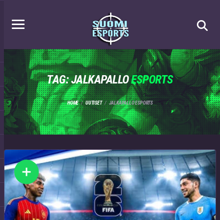
TAG: JALKAPALLO
ESPORTS
HOME
UUTISET
JALKAPALLO ESPORTS