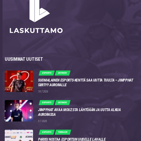
UUSIMMAT UUTISET
ESPORTS
UUTINEN
SUOMALAINEN ESPORTS-KENTTÄ SAA UUTTA TUULTA – JIMPPHAT
SIIRTYY AURORALLE
19.7.2026
ESPORTS
UUTINEN
JIMPPHAT AVAA MOUZ:STA LÄHTÖÄÄN JA UUTTA ALKUA
AURORASSA
9.7.2026
ESPORTS
TURNAUS
PARIISI NOSTAA ESPORTSIN UUDELLE LAVALLE