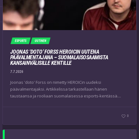
ESPORTS
UUTINEN
JOONAS ‘DOTO’ FORSS HEROICIN UUTENA
PÄÄVALMENTAJANA – SUOMALAISOSAAMISTA
KANSAINVÄLISILLE KENTILLE
7.7.2026
Joonas 'doto' Forss on nimetty HEROICin uudeksi
päävalmentajaksi. Artikkelissa tarkastellaan hänen
taustaansa ja rooliaan suomalaisessa esports-kentässä....
0