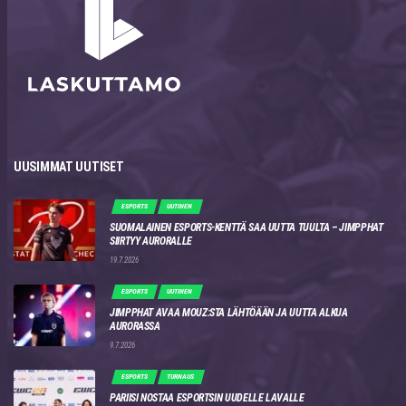
UUSIMMAT UUTISET
ESPORTS
UUTINEN
SUOMALAINEN ESPORTS-KENTTÄ SAA UUTTA TUULTA – JIMPPHAT
SIIRTYY AURORALLE
19.7.2026
ESPORTS
UUTINEN
JIMPPHAT AVAA MOUZ:STA LÄHTÖÄÄN JA UUTTA ALKUA
AURORASSA
9.7.2026
ESPORTS
TURNAUS
PARIISI NOSTAA ESPORTSIN UUDELLE LAVALLE