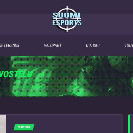
OF LEGENDS
VALORANT
UUTISET
TUOT
VOSTELU
TEKNIIKKA