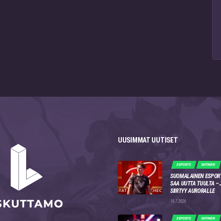
UUSIMMAT UUTISET
ESPORTS
UUTINEN
SUOMALAINEN ESPOR
SAA UUTTA TUULTA –
SIIRTYY AURORALLE
19.7.2026
ESPORTS
UUTINEN