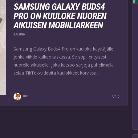
SAMSUNG GALAXY BUDS4
PRO ON KUULOKE NUOREN
AIKUISEN MOBIILIARKEEN
8.5.2026
Samsung Galaxy Buds4 Pro on kuuloke käyttäjälle,
jonka viihde kulkee taskussa. Se sopii erityisesti
nuorelle aikuiselle, joka katsoo sarjoja puhelimella,
selaa TikTok-videoita kuulokkeet korvissa...
BOSS
0