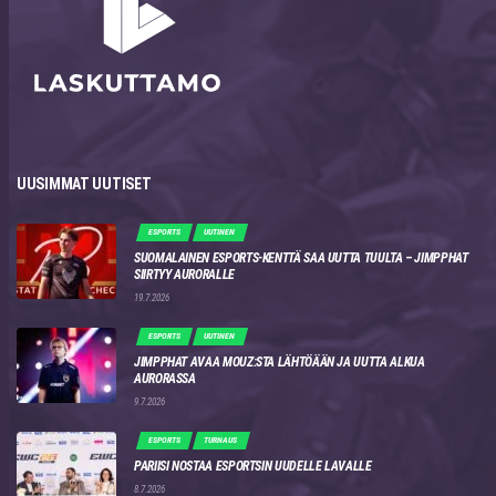
UUSIMMAT UUTISET
ESPORTS
UUTINEN
SUOMALAINEN ESPORTS-KENTTÄ SAA UUTTA TUULTA – JIMPPHAT
SIIRTYY AURORALLE
19.7.2026
ESPORTS
UUTINEN
JIMPPHAT AVAA MOUZ:STA LÄHTÖÄÄN JA UUTTA ALKUA
AURORASSA
9.7.2026
ESPORTS
TURNAUS
PARIISI NOSTAA ESPORTSIN UUDELLE LAVALLE
8.7.2026