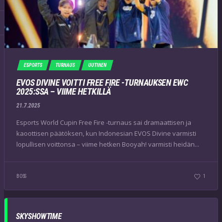
ESPORTS
TURNAUS
UUTINEN
EVOS DIVINE VOITTI FREE FIRE -TURNAUKSEN EWC
2025:SSA – VIIME HETKILLÄ
21.7.2025
Esports World Cupin Free Fire -turnaus sai dramaattisen ja
kaoottisen päätöksen, kun Indonesian EVOS Divine varmisti
lopullisen voittonsa – viime hetken Booyah! varmisti heidän...
BOSS
1
SKYSHOWTIME