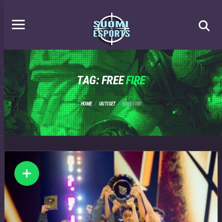
TAG: FREE
FIRE
HOME
UUTISET
FREE FIRE