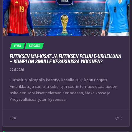
EFIFA
ESPORTS
FUTIKSEN MM-KISAT JA FUTIKSEN PELUU E-URHEILUNA
– KUMPI ON SINULLE KESÄKUUSSA YKKÖNEN?
29.5.2026
Eurheilun jalkapallo kääntyy kesällä 2026 kohti Pohjois-
Amerikkaa, ja samalla koko lajin suurin turnaus ottaa uuden
askeleen. MM-kisat pelataan Kanadassa, Meksikossa ja
Yhdysvalloissa, joten kyseessä...
BOSS
0