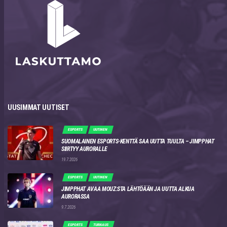
UUSIMMAT UUTISET
ESPORTS
UUTINEN
SUOMALAINEN ESPORTS-KENTTÄ SAA UUTTA TUULTA – JIMPPHAT
SIIRTYY AURORALLE
19.7.2026
ESPORTS
UUTINEN
JIMPPHAT AVAA MOUZ:STA LÄHTÖÄÄN JA UUTTA ALKUA
AURORASSA
9.7.2026
ESPORTS
TURNAUS