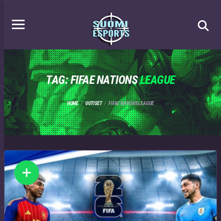
TAG: FIFAE NATIONS
LEAGUE
HOME
UUTISET
FIFAE NATIONS LEAGUE