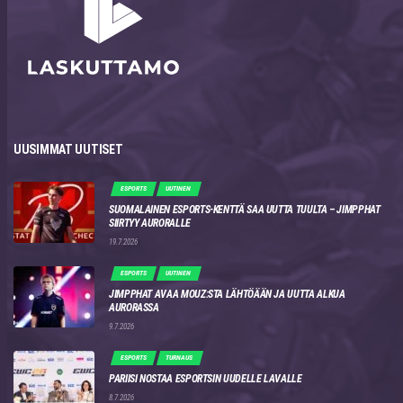
UUSIMMAT UUTISET
ESPORTS
UUTINEN
SUOMALAINEN ESPORTS-KENTTÄ SAA UUTTA TUULTA – JIMPPHAT
SIIRTYY AURORALLE
19.7.2026
ESPORTS
UUTINEN
JIMPPHAT AVAA MOUZ:STA LÄHTÖÄÄN JA UUTTA ALKUA
AURORASSA
9.7.2026
ESPORTS
TURNAUS
PARIISI NOSTAA ESPORTSIN UUDELLE LAVALLE
8.7.2026