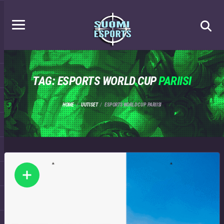
TAG: ESPORTS WORLD CUP
PARIISI
HOME
UUTISET
ESPORTS WORLD CUP PARIISI