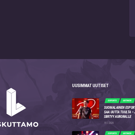
UUSIMMAT UUTISET
ESPORTS
UUTINEN
SUOMALAINEN ESPOR
SAA UUTTA TUULTA –
SIIRTYY AURORALLE
19.7.2026
ESPORTS
UUTINEN