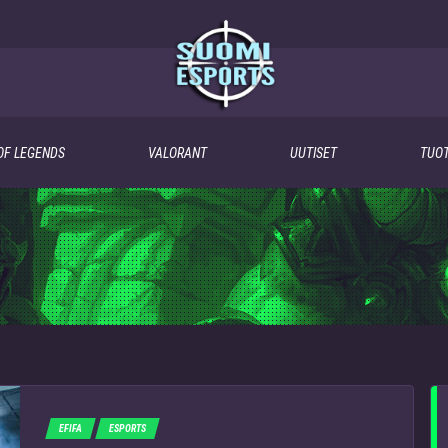
OF LEGENDS
VALORANT
UUTISET
TUOT
EFIFA
ESPORTS