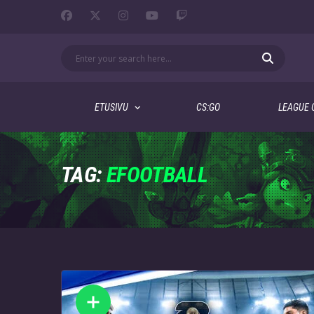
ETUSIVU
CS:GO
LEAGUE 
TAG:
EFOOTBALL