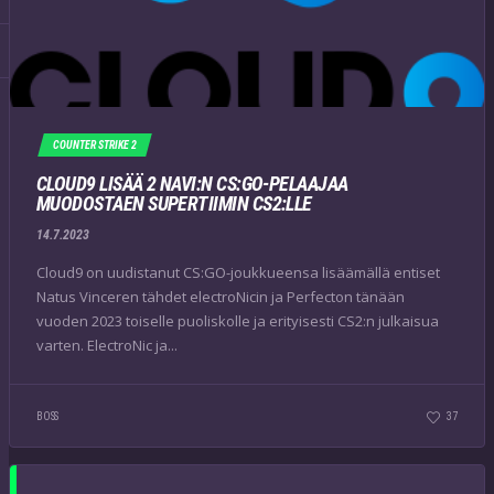
COUNTER STRIKE 2
CLOUD9 LISÄÄ 2 NAVI:N CS:GO-PELAAJAA
MUODOSTAEN SUPERTIIMIN CS2:LLE
14.7.2023
Cloud9 on uudistanut CS:GO-joukkueensa lisäämällä entiset
Natus Vinceren tähdet electroNicin ja Perfecton tänään
vuoden 2023 toiselle puoliskolle ja erityisesti CS2:n julkaisua
varten. ElectroNic ja...
BOSS
37