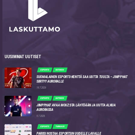
UUSIMMAT UUTISET
ESPORTS
UUTINEN
SUOMALAINEN ESPORTS-KENTTÄ SAA UUTTA TUULTA – JIMPPHAT
SIIRTYY AURORALLE
19.7.2026
ESPORTS
UUTINEN
JIMPPHAT AVAA MOUZ:STA LÄHTÖÄÄN JA UUTTA ALKUA
AURORASSA
9.7.2026
ESPORTS
TURNAUS
PARIISI NOSTAA ESPORTSIN UUDELLE LAVALLE