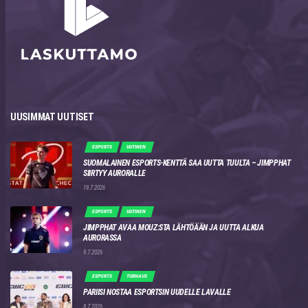
UUSIMMAT UUTISET
ESPORTS
UUTINEN
SUOMALAINEN ESPORTS-KENTTÄ SAA UUTTA TUULTA – JIMPPHAT
SIIRTYY AURORALLE
19.7.2026
ESPORTS
UUTINEN
JIMPPHAT AVAA MOUZ:STA LÄHTÖÄÄN JA UUTTA ALKUA
AURORASSA
9.7.2026
ESPORTS
TURNAUS
PARIISI NOSTAA ESPORTSIN UUDELLE LAVALLE
8.7.2026