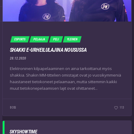
ESPORTS
PELAAJA
PELI
YLEINEN
SHAKKI E-URHEILULAJINA NOUSUSSA
28.12.2020
Elektroninen kilpapelaaminen on aina tarkoittanut myös
shakkia. Shakin MM-tittelien omistajat ovat jo vuosikymmeniä
haastaneet tietokoneet pelaamaan, mutta sittemmin kaikki
muut tietokonepelaamisen lajit ovat ohittaneet...
BOSS
113
SKYSHOWTIME