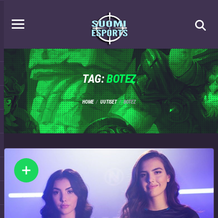
TAG:
BOTEZ
HOME
UUTISET
BOTEZ