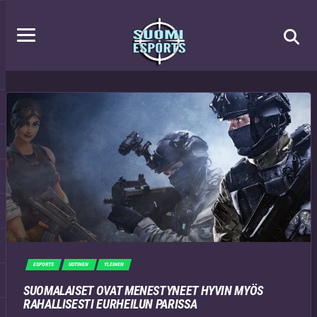
ESPORTS
UUTINEN
YLEINEN
SUOMALAISET OVAT MENESTYNEET HYVIN MYÖS
RAHALLISESTI EURHEILUN PARISSA