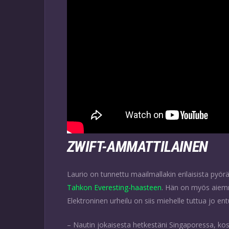
ZWIFT-AMMATTILAINEN
Laurio on tunnettu maailmallakin erilaisista pyör
Tahkon Everesting-haasteen
. Hän on myös aiem
Elektroninen urheilu on siis miehelle tuttua jo e
– Nautin jokaisesta hetkestäni Singaporessa, kosk