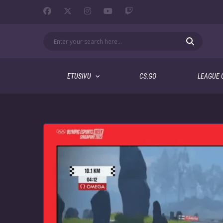
ETUSIVU
CS:GO
LEAGUE 