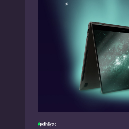
pelinäyttö