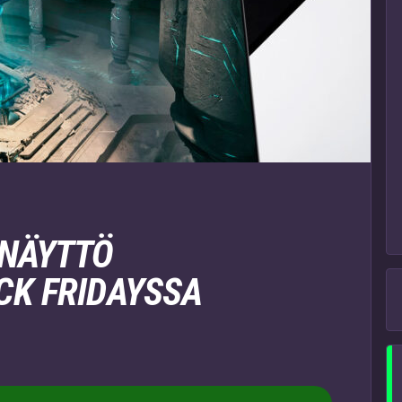
INÄYTTÖ
CK FRIDAYSSA