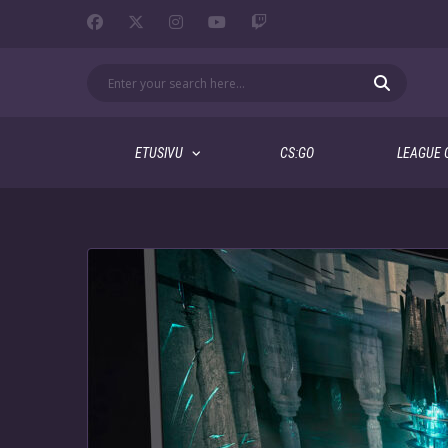
ETUSIVU
CS:GO
LEAGUE 