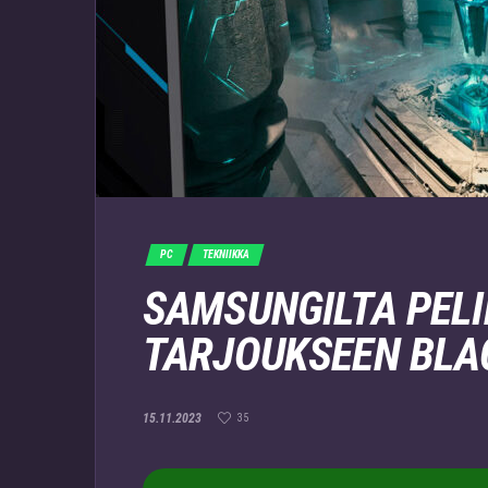
PC
TEKNIIKKA
SAMSUNGILTA PEL
TARJOUKSEEN BLA
15.11.2023
35