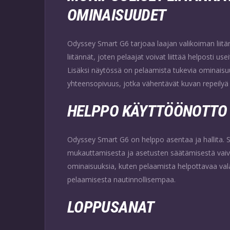
OMINAISUUDET
Odyssey Smart G6 tarjoaa laajan valikoiman liit
liitännät, joten pelaajat voivat liittää helposti usei
Lisäksi näytössä on pelaamista tukevia ominaisu
yhteensopivuus, jotka vähentävät kuvan repeily
HELPPO KÄYTTÖÖNOTTO 
Odyssey Smart G6 on helppo asentaa ja hallita. Sen
mukauttamisesta ja asetusten säätämisestä vaiv
ominaisuuksia, kuten pelaamista helpottavaa valai
pelaamisesta nautinnollisempaa.
LOPPUSANAT