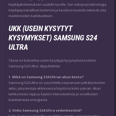
käyttäjäkokemuksen uudelle tasolle. Sen edistynyt teknologia,
käyttäjäystävälliset toiminnot ja kestävä muotoilu tekevät siitä
markkinoiden kärkituotteen.
UKK (USEIN KYSYTYT
KYSYMYKSET) SAMSUNG S24
ULTRA
Tässä on kokoelma usein kysyttyjä kysymyksiä koskien
Samsung S24 Ultra -älypuhelinta:
1. Mikä on Samsung S24 Ultran akun kesto?
Samsung S24 Ultra on suunniteltu tarjoamaan pitkäkestoinen
akku, joka kestää aktiivisessa käytössä koko päivän. Akun
tarkka kesto riippuu käytön intensiteetistä ja sovellusten
kuluttamasta energiasta.
2. Onko Samsung S24 Ultra vedenkestävä?