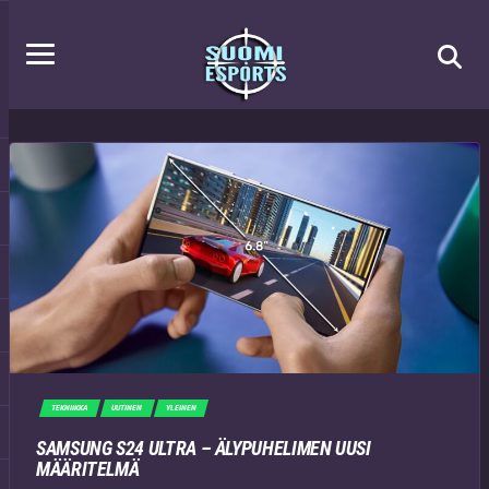
TEKNIIKKA
UUTINEN
YLEINEN
SAMSUNG S24 ULTRA – ÄLYPUHELIMEN UUSI
MÄÄRITELMÄ