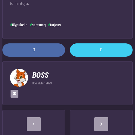
toimintoja.
älypuhelin
samsung
tarjous
BOSS
BossMan2023