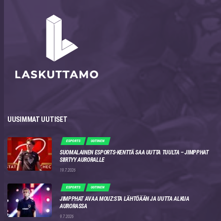
UUSIMMAT UUTISET
ESPORTS
UUTINEN
SUOMALAINEN ESPORTS-KENTTÄ SAA UUTTA TUULTA – JIMPPHAT
SIIRTYY AURORALLE
19.7.2026
ESPORTS
UUTINEN
JIMPPHAT AVAA MOUZ:STA LÄHTÖÄÄN JA UUTTA ALKUA
AURORASSA
9.7.2026