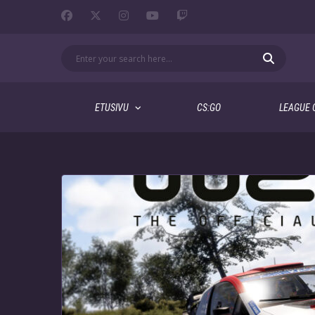
ETUSIVU
CS:GO
LEAGUE 