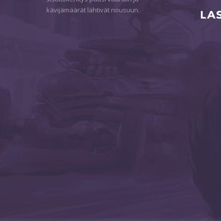
kävijämäärät lähtivät nousuun.