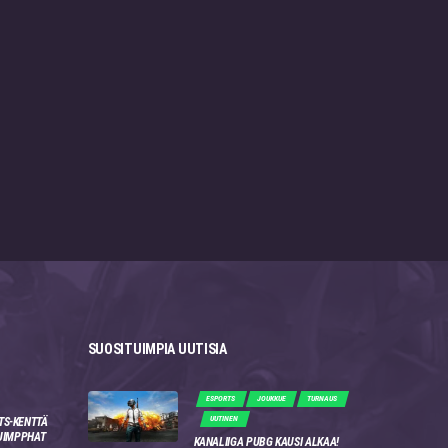
SUOSITUIMPIA UUTISIA
ESPORTS
JOUKKUE
TURNAUS
UUTINEN
TS-KENTTÄ
 JIMPPHAT
KANALIIGA PUBG KAUSI ALKAA!