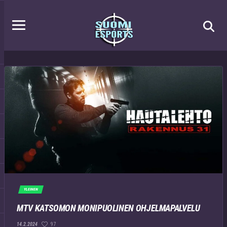
YLEINEN
MTV KATSOMON MONIPUOLINEN OHJELMAPALVELU
97
14.2.2024