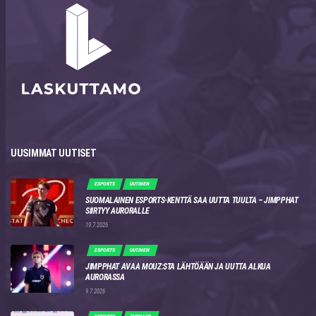
UUSIMMAT UUTISET
ESPORTS
UUTINEN
SUOMALAINEN ESPORTS-KENTTÄ SAA UUTTA TUULTA – JIMPPHAT
SIIRTYY AURORALLE
19.7.2026
ESPORTS
UUTINEN
JIMPPHAT AVAA MOUZ:STA LÄHTÖÄÄN JA UUTTA ALKUA
AURORASSA
9.7.2026