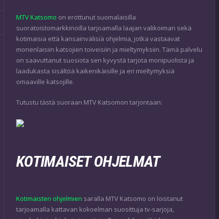
MTV Katsomo
on erottunut suomalaisilla
suoratoistomarkkinoilla tarjoamalla laajan valikoiman sekä
kotimaisia että kansainvälisiä ohjelmia, jotka vastaavat
monenlaisiin katsojien toiveisiin ja mieltymyksiin. Tämä palvelu
on saavuttanut suosiota sen kyvystä tarjota monipuolista ja
laadukasta sisältöä kaikenikäisille ja eri mieltymyksiä
omaaville katsojille.
Tutustu tästä suoraan MTV Katsomon tarjontaan:
KOTIMAISET OHJELMAT
Kotimaisten ohjelmien
saralla MTV Katsomo on loistanut
tarjoamalla kattavan kokoelman suosittuja tv-sarjoja,