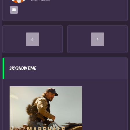
SKYSHOWTIME