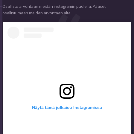
Osallistu arvontaan meidän instagramin puolella. Pääset
osallistumaan meidän arvontaan alta.
Näytä tämä julkaisu Instagramissa