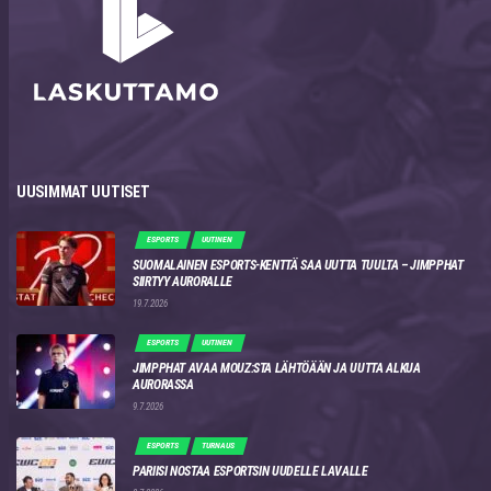
UUSIMMAT UUTISET
ESPORTS
UUTINEN
SUOMALAINEN ESPORTS-KENTTÄ SAA UUTTA TUULTA – JIMPPHAT
SIIRTYY AURORALLE
19.7.2026
ESPORTS
UUTINEN
JIMPPHAT AVAA MOUZ:STA LÄHTÖÄÄN JA UUTTA ALKUA
AURORASSA
9.7.2026
ESPORTS
TURNAUS
PARIISI NOSTAA ESPORTSIN UUDELLE LAVALLE