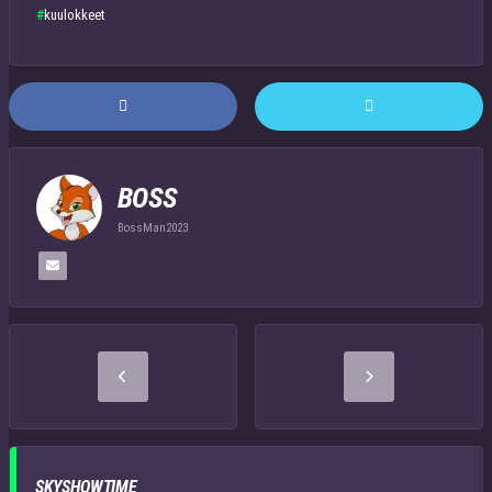
kuulokkeet
BOSS
BossMan2023
SKYSHOWTIME