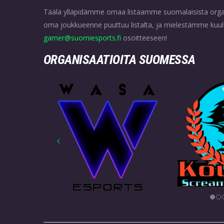
Täälä ylläpidämme omaa listaamme suomalaisista organisa
oma joukkueenne puuttuu listalta, ja mielestämme kuulutt
gamer@suomiesports.fi
osoitteeseen!
ORGANISAATIOITA SUOMESSA