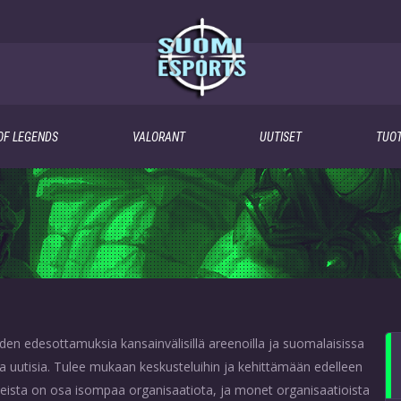
OF LEGENDS
VALORANT
UUTISET
TUOT
n edesottamuksia kansainvälisillä areenoilla ja suomalaisissa
a uutisia. Tulee mukaan keskusteluihin ja kehittämään edelleen
ueista on osa isompaa organisaatiota, ja monet organisaatioista