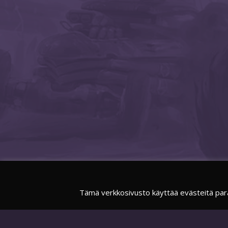
Tämä verkkosivusto käyttää evästeitä par
FACEBOOK
SUOMIESPORTSOFFICIAL