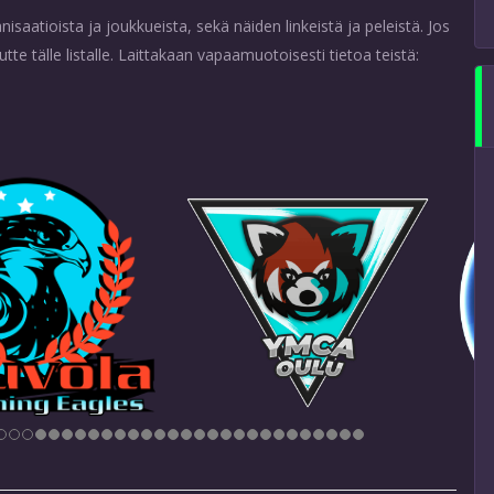
atioista ja joukkueista, sekä näiden linkeistä ja peleistä. Jos
e tälle listalle. Laittakaan vapaamuotoisesti tietoa teistä: