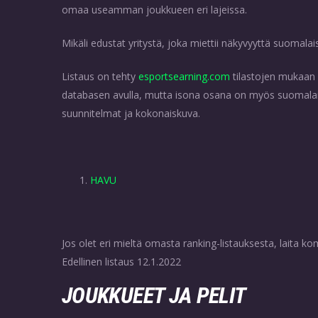
omaa useamman joukkueen eri lajeissa.
Mikäli edustat yritystä, joka miettii näkyvyyttä suomalai
Listaus on tehty
esportsearning.com
tilastojen mukaan
databasen avulla, mutta isona osana on myös suomalai
suunnitelmat ja kokonaiskuva.
HAVU
Jos olet eri mieltä omasta ranking-listauksesta, laita ko
Edellinen listaus 12.1.2022
JOUKKUEET JA PELIT