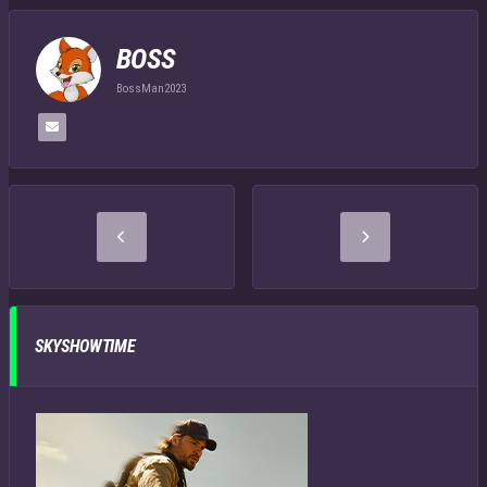
BOSS
BossMan2023
SKYSHOWTIME