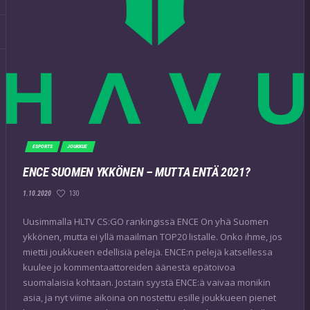
ESPORTS
JOUKKUE
ENCE SUOMEN YKKÖNEN – MUTTA ENTÄ 2021?
130
1.10.2020
Uusimmalla HLTV CS:GO rankingissä ENCE On yhä Suomen
ykkönen, mutta ei yllä maailman TOP20 listalle. Onko ihme, jos
miettii joukkueen edellisiä pelejä. ENCE:n pelejä katsellessa
kuulee jo kommentaattoreiden äänestä epätoivoa
suomalaisia kohtaan. Jostain syystä ENCE:ä vaivaa monikin
asia, ja nyt viime aikoina on nostettu esille joukkueen pienet