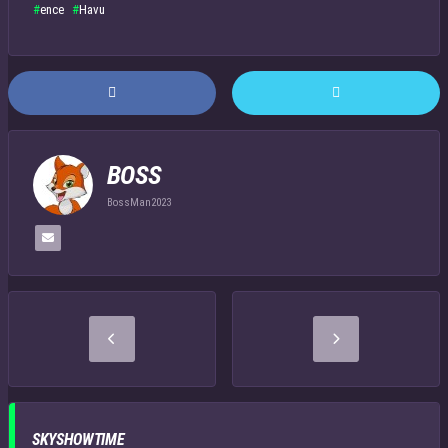
ence
Havu
BOSS
BossMan2023
SKYSHOWTIME