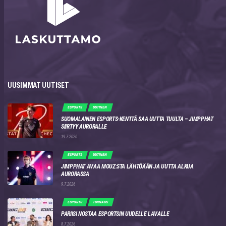
UUSIMMAT UUTISET
ESPORTS
UUTINEN
SUOMALAINEN ESPORTS-KENTTÄ SAA UUTTA TUULTA – JIMPPHAT
SIIRTYY AURORALLE
19.7.2026
ESPORTS
UUTINEN
JIMPPHAT AVAA MOUZ:STA LÄHTÖÄÄN JA UUTTA ALKUA
AURORASSA
9.7.2026
ESPORTS
TURNAUS
PARIISI NOSTAA ESPORTSIN UUDELLE LAVALLE
8.7.2026