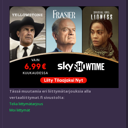
Tässä muutamia eri liittymätarjouksia alla
vertaaliittymat.fi sivustolta:
Telia liittymätarjous
Moi liittymät