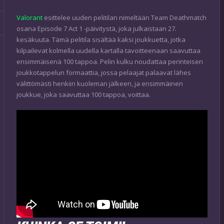
Valorant
esittelee uuden pelitilan nimeltään Team Deathmatch
osana Episode 7 Act 1 -päivitystä, joka julkaistaan 27.
kesäkuuta. Tämä pelitila sisältää kaksi joukkuetta, jotka
kilpailevat kolmella uudella kartalla tavoitteenaan saavuttaa
ensimmäisenä 100 tappoa. Pelin kulku noudattaa perinteisen
joukkotappelun formaattia, jossa pelaajat palaavat lähes
välittömästi henkiin kuoleman jälkeen, ja ensimmäinen
joukkue, joka saavuttaa 100 tappoa, voittaa.