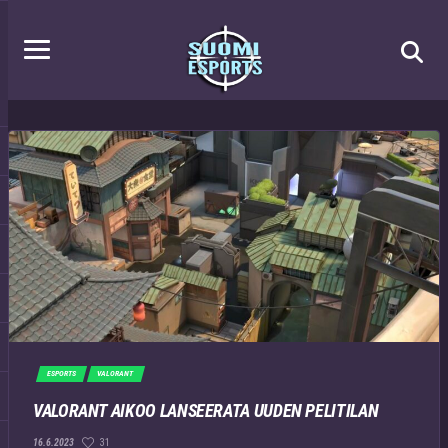
ESPORTS
VALORANT
VALORANT AIKOO LANSEERATA UUDEN PELITILAN
31
16.6.2023