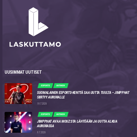
UUSIMMAT UUTISET
ESPORTS
UUTINEN
SUOMALAINEN ESPORTS-KENTTÄ SAA UUTTA TUULTA – JIMPPHAT
SIIRTYY AURORALLE
19.7.2026
ESPORTS
UUTINEN
JIMPPHAT AVAA MOUZ:STA LÄHTÖÄÄN JA UUTTA ALKUA
AURORASSA
9.7.2026